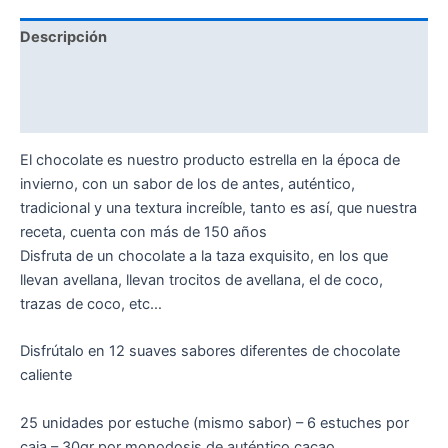
Descripción
Información adicional
Valoraciones (0)
El chocolate es nuestro producto estrella en la época de
invierno, con un sabor de los de antes, auténtico,
tradicional y una textura increíble, tanto es así, que nuestra
receta, cuenta con más de 150 años
Disfruta de un chocolate a la taza exquisito, en los que
llevan avellana, llevan trocitos de avellana, el de coco,
trazas de coco, etc…
Disfrútalo en 12 suaves sabores diferentes de chocolate
caliente
25 unidades por estuche (mismo sabor) – 6 estuches por
caja – 30gr por monodosis de auténtico cacao