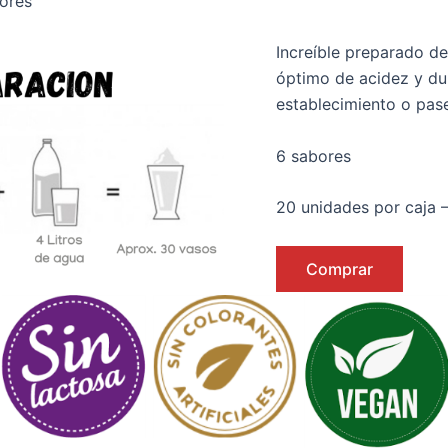
bores
Increíble preparado de
óptimo de acidez y dul
establecimiento o pas
6 sabores
20 unidades por caja 
Comprar