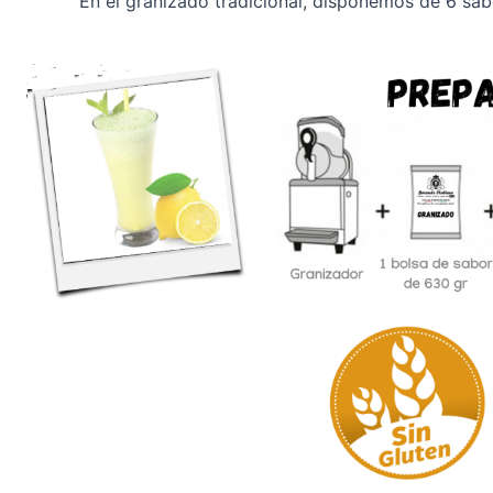
En el granizado tradicional, disponemos de 6 sa