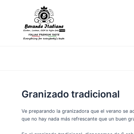
Ir
al
contenido
Granizado tradicional
Ve preparando la granizadora que el verano se ace
que no hay nada más refrescante que un buen gra